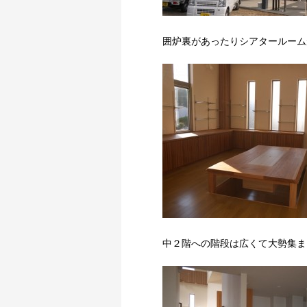
囲炉裏があったりシアタールーム
中２階への階段は広くて大勢集ま