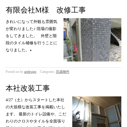
有限会社M様 改修工事
きれいになって外観も雰囲気
が変わりました♪ 現場の撮影
をしてきました。 外壁と階
段のタイル補修を行うことに
なりました。
Posted on
by
artdesign
Categories:
完成物件
本社改装工事
4/27（土）からスタートした本社
の大規模な改装工事を掲載いたし
ます。 最新のトイレ設備や、こだ
わりのクロスやタイルを全面張り