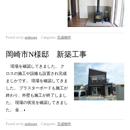
Posted on
by
artdesign
Categories:
完成物件
岡崎市N様邸 新築工事
現場を確認してきました。 ク
ロスの施工や設備も設置され完成
まじかです。 現場を確認してきま
した。 プラスターボードも施工が
終わり、外壁も施工が終了しまし
た。 現場の状況を確認してきまし
た。 金…
Posted on
by
artdesign
Categories:
完成物件